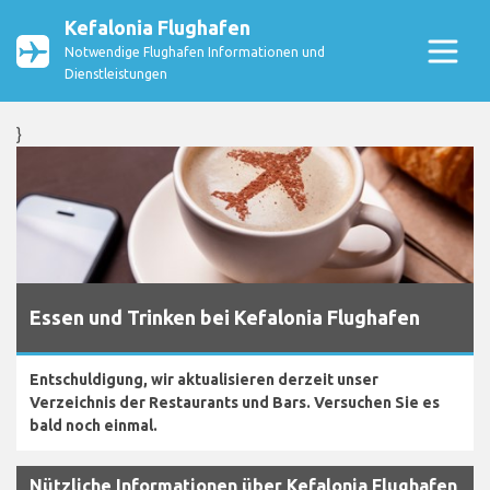
Kefalonia Flughafen
Notwendige Flughafen Informationen und
Dienstleistungen
}
Essen und Trinken bei Kefalonia Flughafen
Entschuldigung, wir aktualisieren derzeit unser
Verzeichnis der Restaurants und Bars. Versuchen Sie es
bald noch einmal.
Nützliche Informationen über Kefalonia Flughafen