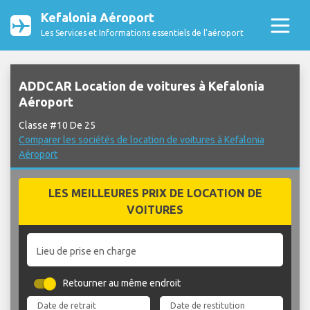
Kefalonia Aéroport
Les Services et Informations essentiels de l’aéroport
ADDCAR Location de voitures à Kefalonia
Aéroport
Classe #10 De 25
Comparer les sociétés de location de voitures à Kefalonia
Aéroport
LES MEILLEURES PRIX DE LOCATION DE
VOITURES
Lieu de prise en charge
Retourner au même endroit
Date de retrait
Date de restitution