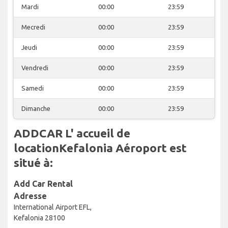
Mardi
00:00
23:59
Mecredi
00:00
23:59
Jeudi
00:00
23:59
Vendredi
00:00
23:59
Samedi
00:00
23:59
Dimanche
00:00
23:59
ADDCAR L' accueil de
locationKefalonia Aéroport est
situé à:
Add Car Rental
Adresse
International Airport EFL,
Kefalonia 28100