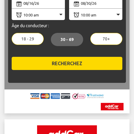
Âge du conducteur :
18 - 29
70+
30 - 69
RECHERCHEZ