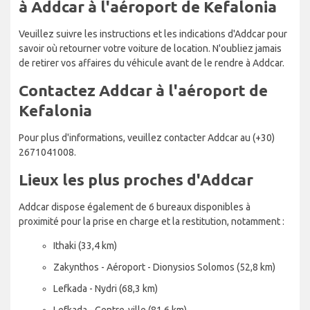
à Addcar à l'aéroport de Kefalonia
Veuillez suivre les instructions et les indications d'Addcar pour
savoir où retourner votre voiture de location. N'oubliez jamais
de retirer vos affaires du véhicule avant de le rendre à Addcar.
Contactez Addcar à l'aéroport de
Kefalonia
Pour plus d'informations, veuillez contacter Addcar au (+30)
2671041008.
Lieux les plus proches d'Addcar
Addcar dispose également de 6 bureaux disponibles à
proximité pour la prise en charge et la restitution, notamment :
Ithaki (33,4 km)
Zakynthos - Aéroport - Dionysios Solomos (52,8 km)
Lefkada - Nydri (68,3 km)
Lefkada - Centre-ville (81,6 km)