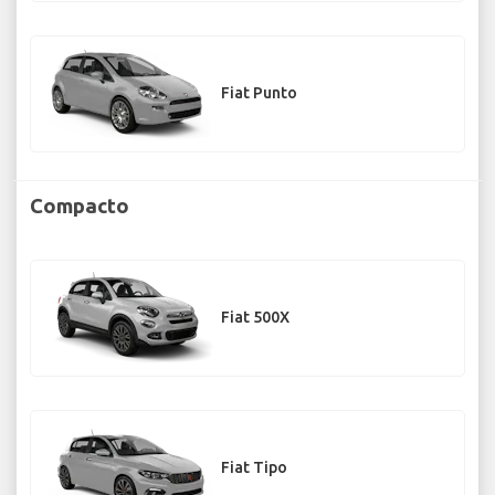
Fiat Punto
Compacto
Fiat 500X
Fiat Tipo