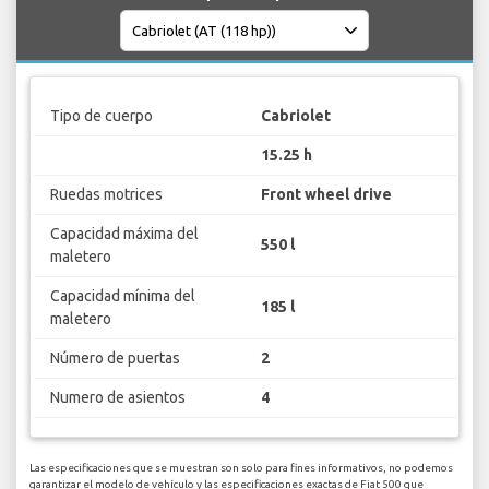
Tipo de cuerpo
Cabriolet
15.25 h
Ruedas motrices
Front wheel drive
Capacidad máxima del
550 l
maletero
Capacidad mínima del
185 l
maletero
Número de puertas
2
Numero de asientos
4
Las especificaciones que se muestran son solo para fines informativos, no podemos
garantizar el modelo de vehículo y las especificaciones exactas de Fiat 500 que