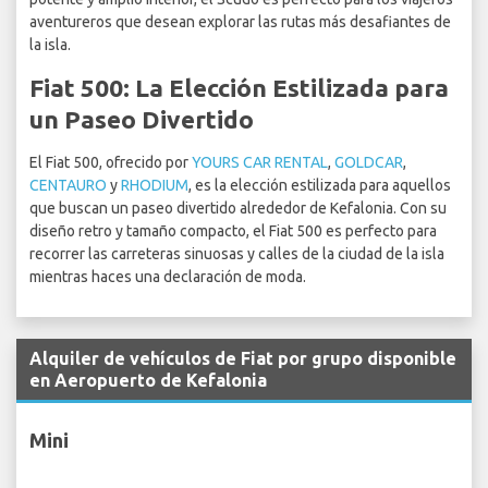
aventureros que desean explorar las rutas más desafiantes de
la isla.
Fiat 500: La Elección Estilizada para
un Paseo Divertido
El Fiat 500, ofrecido por
YOURS CAR RENTAL
,
GOLDCAR
,
CENTAURO
y
RHODIUM
, es la elección estilizada para aquellos
que buscan un paseo divertido alrededor de Kefalonia. Con su
diseño retro y tamaño compacto, el Fiat 500 es perfecto para
recorrer las carreteras sinuosas y calles de la ciudad de la isla
mientras haces una declaración de moda.
Alquiler de vehículos de Fiat por grupo disponible
en Aeropuerto de Kefalonia
Mini