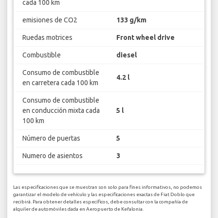
cada 100 km
emisiones de CO2
133 g/km
Ruedas motrices
Front wheel drive
Combustible
diesel
Consumo de combustible
4.2 l
en carretera cada 100 km
Consumo de combustible
en conducción mixta cada
5 l
100 km
Número de puertas
5
Numero de asientos
3
Las especificaciones que se muestran son solo para fines informativos, no podemos
garantizar el modelo de vehículo y las especificaciones exactas de Fiat Doblo que
recibirá. Para obtener detalles específicos, debe consultar con la compañía de
alquiler de automóviles dada en Aeropuerto de Kefalonia.