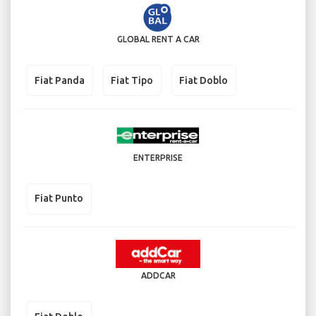
GLOBAL RENT A CAR
Fiat Panda
Fiat Tipo
Fiat Doblo
ENTERPRISE
Fiat Punto
ADDCAR