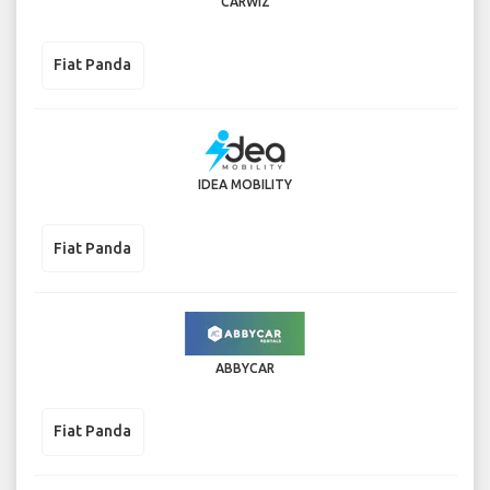
CARWIZ
Fiat Panda
IDEA MOBILITY
Fiat Panda
ABBYCAR
Fiat Panda