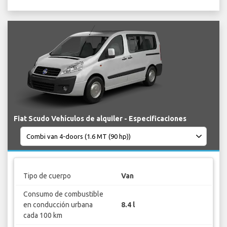
Fiat Scudo Vehículos de alquiler - Especificaciones
Tipo de cuerpo
Van
Consumo de combustible
en conducción urbana
8.4 l
cada 100 km