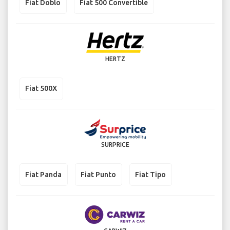
Fiat Doblo
Fiat 500 Convertible
HERTZ
Fiat 500X
SURPRICE
Fiat Panda
Fiat Punto
Fiat Tipo