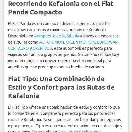
Recorriendo Kefalonia con el Fiat
Panda Compacto
El Fiat Panda es un compacto dinámico, perfecto para las
estrechas carreteras y caminos sinuosos de Kefalonia.
Disponible en
Aeropuerto de Kefalonia
a través de empresas
de alquiler como
AUTO-UNION
,
GREEN MOTION
,
EUROPCAR
,
CENTAURO
y
GRENTALS
, este automóvil es perfecto para
viajeros solitarios o grupos pequeños. Su tamaño compacto y
motor ecológico lo convierten en una elección ideal para
aquellos que se preocupan por su huella de carbono.
Fiat Tipo: Una Combinación de
Estilo y Confort para las Rutas de
Kefalonia
El Fiat Tipo ofrece una combinación de estilo y confort, lo que
lo convierte en el compañero perfecto para las pintorescas
rutas de Kefalonia. Ya sea que estés en la ciudad por negocios
o por placer, el Tipo es una excelente opción en cuanto a lujo y