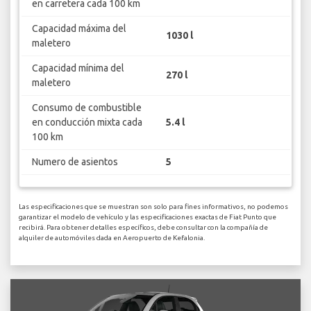
en carretera cada 100 km
Capacidad máxima del
1030 l
maletero
Capacidad mínima del
270 l
maletero
Consumo de combustible
en conducción mixta cada
5.4 l
100 km
Numero de asientos
5
Las especificaciones que se muestran son solo para fines informativos, no podemos
garantizar el modelo de vehículo y las especificaciones exactas de Fiat Punto que
recibirá. Para obtener detalles específicos, debe consultar con la compañía de
alquiler de automóviles dada en Aeropuerto de Kefalonia.