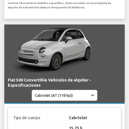
recibirá. Para obtener detalles específicos, debe consultar con la compañía de
alquiler de automóviles dada en Aeropuerto de Kefalonia.
Fiat 500 Convertible Vehículos de alquiler -
Especificaciones
Tipo de cuerpo
Cabriolet
15.25 h