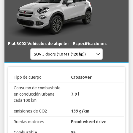
Fiat 500X Vehículos de alquiler - Especificaciones
Tipo de cuerpo
Crossover
Consumo de combustible
en conducción urbana
7.9 l
cada 100 km
emisiones de CO2
139 g/km
Ruedas motrices
Front wheel drive
Combustible
95