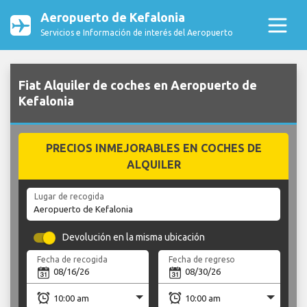
Aeropuerto de Kefalonia
Servicios e Información de interés del Aeropuerto
Fiat Alquiler de coches en Aeropuerto de
Kefalonia
PRECIOS INMEJORABLES EN COCHES DE
ALQUILER
Lugar de recogida
Devolución en la misma ubicación
Fecha de recogida
Fecha de regreso