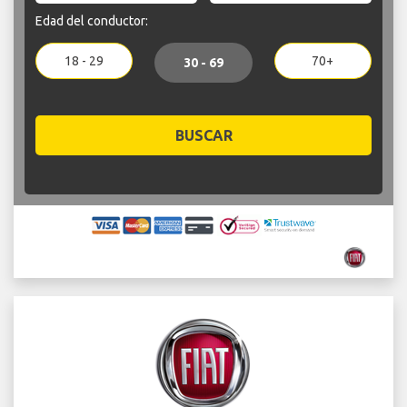
Edad del conductor:
18 - 29
70+
30 - 69
BUSCAR