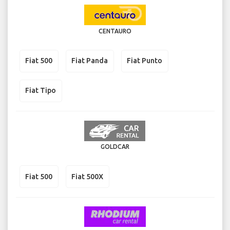
CENTAURO
Fiat 500
Fiat Panda
Fiat Punto
Fiat Tipo
GOLDCAR
Fiat 500
Fiat 500X