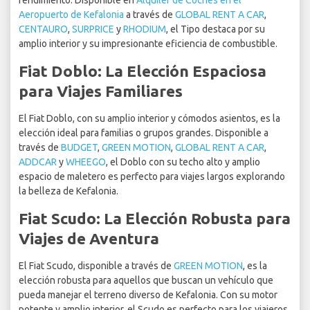
rendimiento. Disponible en
Alquiler de Coches en el
Aeropuerto de Kefalonia
a través de
GLOBAL RENT A CAR
,
CENTAURO
,
SURPRICE
y
RHODIUM
, el Tipo destaca por su
amplio interior y su impresionante eficiencia de combustible.
Fiat Doblo: La Elección Espaciosa
para Viajes Familiares
El Fiat Doblo, con su amplio interior y cómodos asientos, es la
elección ideal para familias o grupos grandes. Disponible a
través de
BUDGET
,
GREEN MOTION
,
GLOBAL RENT A CAR
,
ADDCAR
y
WHEEGO
, el Doblo con su techo alto y amplio
espacio de maletero es perfecto para viajes largos explorando
la belleza de Kefalonia.
Fiat Scudo: La Elección Robusta para
Viajes de Aventura
El Fiat Scudo, disponible a través de
GREEN MOTION
, es la
elección robusta para aquellos que buscan un vehículo que
pueda manejar el terreno diverso de Kefalonia. Con su motor
potente y amplio interior, el Scudo es perfecto para los viajeros