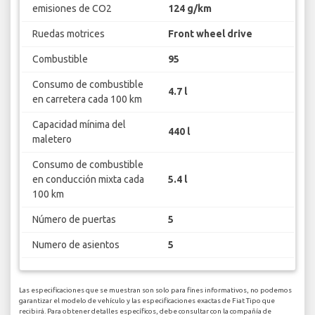
emisiones de CO2
124 g/km
Ruedas motrices
Front wheel drive
Combustible
95
Consumo de combustible
4.7 l
en carretera cada 100 km
Capacidad mínima del
440 l
maletero
Consumo de combustible
en conducción mixta cada
5.4 l
100 km
Número de puertas
5
Numero de asientos
5
Las especificaciones que se muestran son solo para fines informativos, no podemos
garantizar el modelo de vehículo y las especificaciones exactas de Fiat Tipo que
recibirá. Para obtener detalles específicos, debe consultar con la compañía de