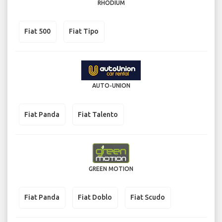
RHODIUM
Fiat 500
Fiat Tipo
AUTO-UNION
Fiat Panda
Fiat Talento
GREEN MOTION
Fiat Panda
Fiat Doblo
Fiat Scudo