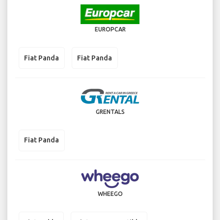
EUROPCAR
Fiat Panda
Fiat Panda
GRENTALS
Fiat Panda
WHEEGO