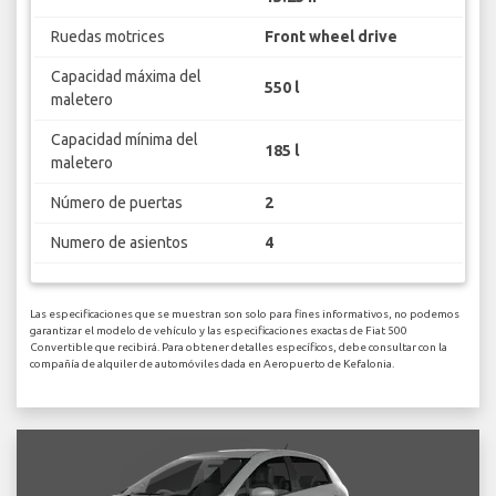
Ruedas motrices
Front wheel drive
Capacidad máxima del
550 l
maletero
Capacidad mínima del
185 l
maletero
Número de puertas
2
Numero de asientos
4
Las especificaciones que se muestran son solo para fines informativos, no podemos
garantizar el modelo de vehículo y las especificaciones exactas de Fiat 500
Convertible que recibirá. Para obtener detalles específicos, debe consultar con la
compañía de alquiler de automóviles dada en Aeropuerto de Kefalonia.